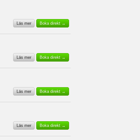
Läs mer
Boka direkt →
Läs mer
Boka direkt →
Läs mer
Boka direkt →
Läs mer
Boka direkt →