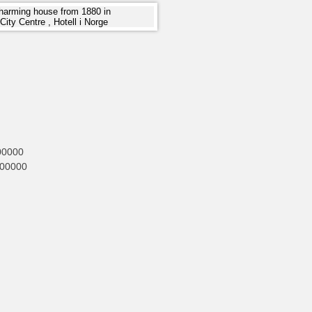
00000
000000