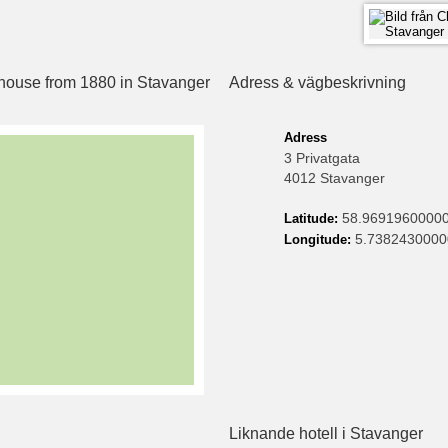
 house from 1880 in Stavanger
Adress & vägbeskrivning
Adress
3 Privatgata
4012 Stavanger
58.9691960000
Latitude:
5.738243000
Longitude:
Liknande hotell i Stavanger