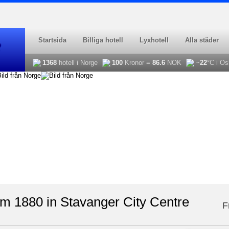
Startsida
Billiga hotell
Lyxhotell
Alla städer
i
1368
hotell i Norge
100
Kronor =
86.6
NOK
~
22
°C i Os
m 1880 in Stavanger City Centre
F