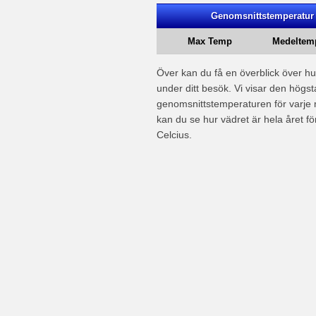
Genomsnittstemperatur 
Max Temp
Medeltem
Över kan du få en överblick över h
under ditt besök. Vi visar den högst
genomsnittstemperaturen för varj
kan du se hur vädret är hela året för 
Celcius.