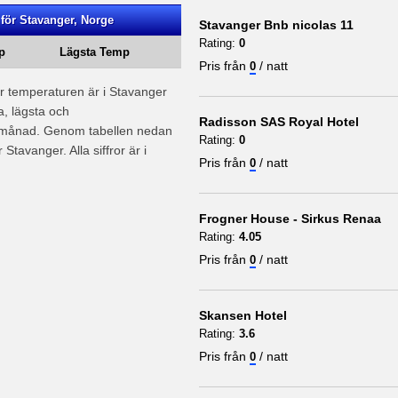
för Stavanger, Norge
Stavanger Bnb nicolas 11
Rating:
0
p
Lägsta Temp
Pris från
/ natt
0
ur temperaturen är i Stavanger
a, lägsta och
Radisson SAS Royal Hotel
e månad. Genom tabellen nedan
Rating:
0
Stavanger. Alla siffror är i
Pris från
/ natt
0
Frogner House - Sirkus Renaa
Rating:
4.05
Pris från
/ natt
0
Skansen Hotel
Rating:
3.6
Pris från
/ natt
0