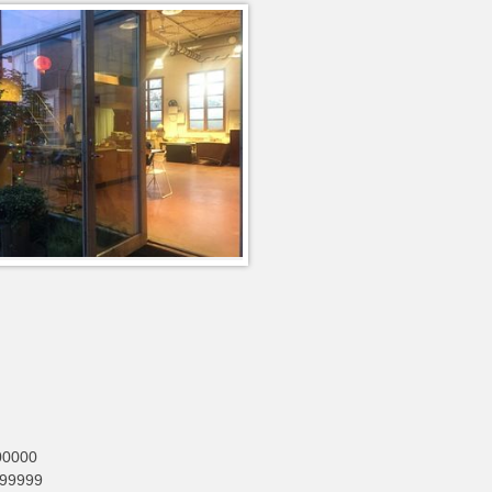
00000
999999