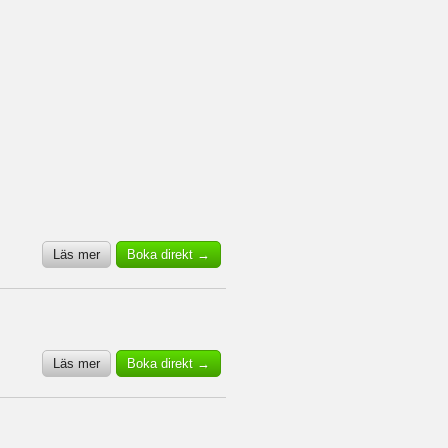
Läs mer
Boka direkt →
Läs mer
Boka direkt →