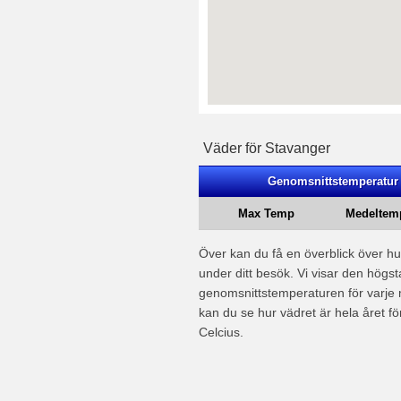
Väder för Stavanger
Genomsnittstemperatur 
Max Temp
Medeltem
Över kan du få en överblick över h
under ditt besök. Vi visar den högst
genomsnittstemperaturen för varj
kan du se hur vädret är hela året för 
Celcius.