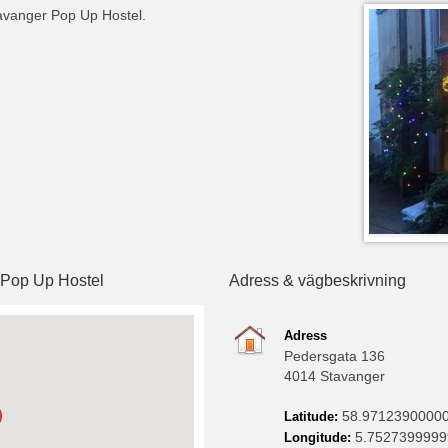
tavanger Pop Up Hostel.
r Pop Up Hostel
Adress & vägbeskrivning
Adress
Pedersgata 136
4014 Stavanger
58.9712390000
Latitude:
5.752739999
Longitude: