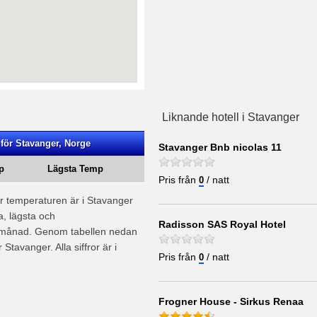
Liknande hotell i Stavanger
för Stavanger, Norge
Stavanger Bnb nicolas 11
p
Lägsta Temp
Pris från
/ natt
0
ur temperaturen är i Stavanger
a, lägsta och
Radisson SAS Royal Hotel
e månad. Genom tabellen nedan
Stavanger. Alla siffror är i
Pris från
/ natt
0
Frogner House - Sirkus Renaa