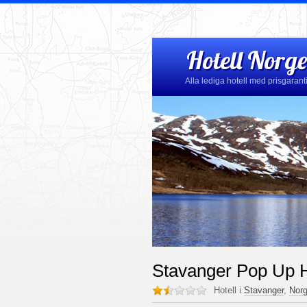
Hotell Norge
Alla lediga hotell med prisgarant
Stavanger Pop Up H
Hotell i
Stavanger
,
Nor